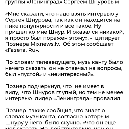
группы «Ленинград» Сергеем Шнуровым
«Мне сказали, что надо взять интервью у
Сергея Шнурова, так как он находится на
пике популярности и все такое. Ну
пришел ко мне Шнур. И оказался никакой,
я просто был поражен этому», - цитирует
Познера Mixnews.lv. Об этом сообщает
«Газета. Ru».
По словам телеведущего, музыканту было
нечего сказать, он не отвечал на вопросы,
был «пустой» и «неинтересный».
Познер подчеркнул, что не имеет в
виду, что Шнуров глупый, но тем не менее
интервью лидер «Ленинграда» провалил.
Познер также сообщил, что знает о
словах музыканта, согласно которым
Шнуру у него было скучно. «Что он еще
мог сказать. Но, действительно, чем он