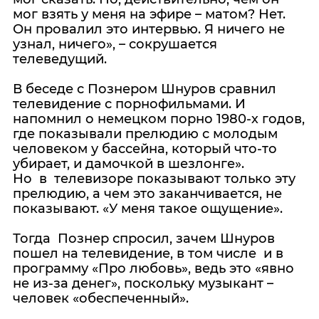
мог взять у меня на эфире – матом? Нет.
Он провалил это интервью. Я ничего не
узнал, ничего», – сокрушается
телеведущий.
В беседе с Познером Шнуров сравнил
телевидение с порнофильмами. И
напомнил о немецком порно 1980-х годов,
где показывали прелюдию с молодым
человеком у бассейна, который что-то
убирает, и дамочкой в шезлонге».
Но в телевизоре показывают только эту
прелюдию, а чем это заканчивается, не
показывают. «У меня такое ощущение».
Тогда Познер спросил, зачем Шнуров
пошел на телевидение, в том числе и в
программу «Про любовь», ведь это «явно
не из-за денег», поскольку музыкант –
человек «обеспеченный».