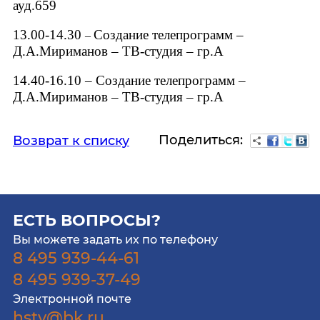
ауд.659
13.00-14.30
Создание телепрограмм
–
–
Д.А.Мириманов
– ТВ-студия –
гр.А
14.40-16.10 –
Создание телепрограмм
–
Д.А.Мириманов
– ТВ-студия –
гр.А
Поделиться:
Возврат к списку
ЕСТЬ ВОПРОСЫ?
Вы можете задать их по телефону
8 495 939-44-61
8 495 939-37-49
Электронной почте
hstv@bk.ru