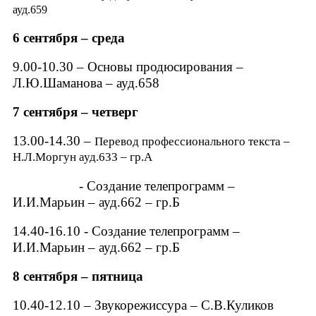
ауд.659
6
сентября
–
среда
9.00-10.30
– Основы
продюсирования
–
Л.Ю.Шаманова
– ауд.658
7
сентября
–
четверг
13.00-14.30 –
Перевод профессионального текста
–
Н.Л.Моргун
ауд.633 –
гр.А
-
Создание телепрограмм
–
И.И.Марьин
– ауд.662 –
гр.Б
14.40-16.10 -
Создание телепрограмм
–
И.И.Марьин
– ауд.662 –
гр.Б
8
сентября
–
пятница
10.40-12.10 –
Звукорежиссура –
С.В.Куликов