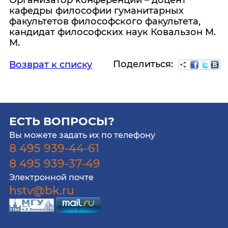
Организатор конференции – доцент
кафедры философии гуманитарных
факультетов философского факультета,
кандидат философских наук Ковальзон М.
М.
Поделиться:
Возврат к списку
ЕСТЬ ВОПРОСЫ?
Вы можете задать их по телефону
8 495 939-44-61
8 495 939-37-49
Электронной почте
hstv@bk.ru