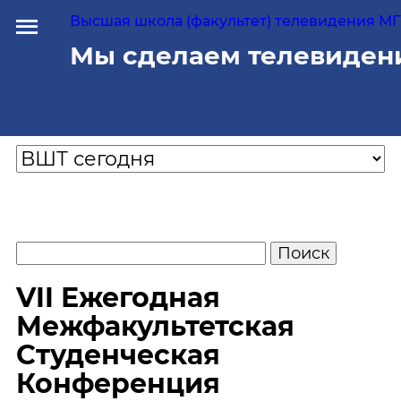
Высшая школа (факультет) телевидения МГУ
Мы сделаем телевиден
VII Ежегодная
Межфакультетская
Студенческая
Конференция