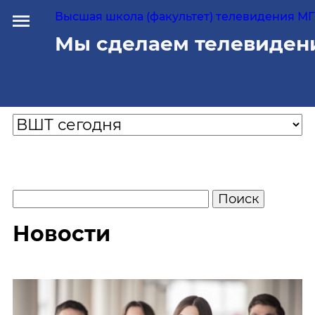
Высшая школа (факультет) телевидения МГУ
Мы сделаем телевиден
Новости