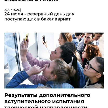
23.07.2026 |
24 июля - резервный день для
поступающих в бакалавриат
Результаты дополнительного
вступительного испытания
творческой направленности