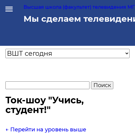
Высшая школа (факультет) телевидения МГУ
Мы сделаем телевиден
Ток-шоу "Учись,
студент!"
← Перейти на уровень выше