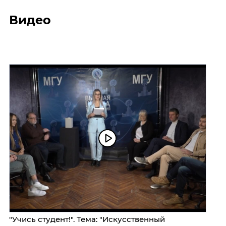
Видео
"Учись студент!". Тема: "Искусственный