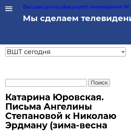
Высшая школа (факультет) телевидения МГУ
Мы сделаем телевиден
Катарина Юровская.
Письма Ангелины
Степановой к Николаю
Эрдману (зима-весна