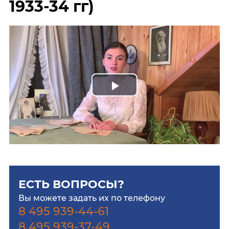
1933-34 гг)
Play
Video
ЕСТЬ ВОПРОСЫ?
Вы можете задать их по телефону
8 495 939-44-61
8 495 939-37-49