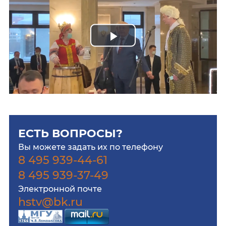
Play
Video
ЕСТЬ ВОПРОСЫ?
Вы можете задать их по телефону
8 495 939-44-61
8 495 939-37-49
Электронной почте
hstv@bk.ru