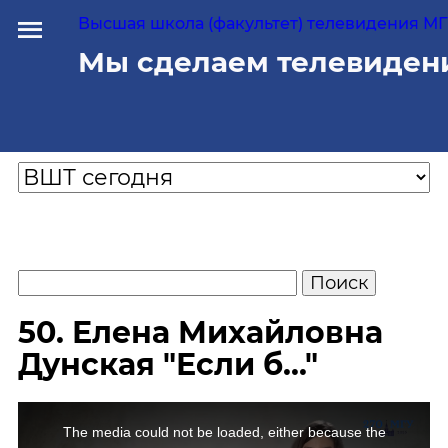
Высшая школа (факультет) телевидения МГУ
Мы сделаем телевиден
50. Елена Михайловна
Дунская "Если б..."
The media could not be loaded, either because the