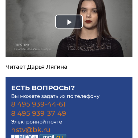
Play
Video
Читает Дарья Лягина
ЕСТЬ ВОПРОСЫ?
Вы можете задать их по телефону
8 495 939-44-61
8 495 939-37-49
Электронной почте
hstv@bk.ru