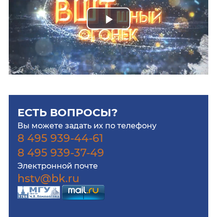
Play
Video
ЕСТЬ ВОПРОСЫ?
Вы можете задать их по телефону
8 495 939-44-61
8 495 939-37-49
Электронной почте
hstv@bk.ru