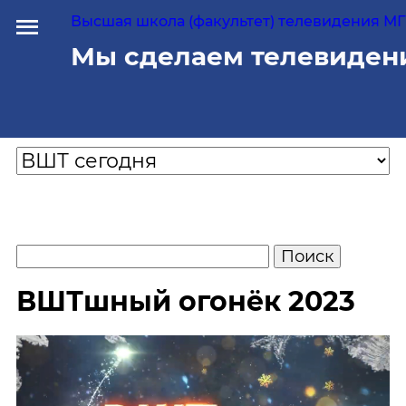
Высшая школа (факультет) телевидения МГУ
Мы сделаем телевиден
ВШТшный огонёк 2023