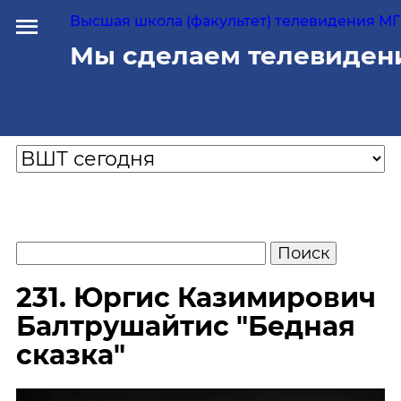
Высшая школа (факультет) телевидения МГУ
Мы сделаем телевиден
231. Юргис Казимирович
Балтрушайтис "Бедная
сказка"