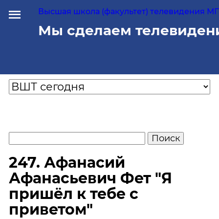
Высшая школа (факультет) телевидения МГУ
Мы сделаем телевиден
247. Афанасий
Афанасьевич Фет "Я
пришёл к тебе с
приветом"