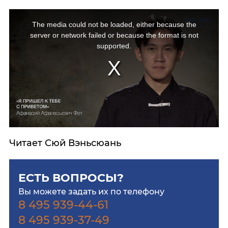
The media could not be loaded, either because the
server or network failed or because the format is not
supported.
Читает Сюй Вэньсюань
ЕСТЬ ВОПРОСЫ?
Вы можете задать их по телефону
8 495 939-44-61
8 495 939-37-49