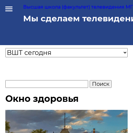
Высшая школа (факультет) телевидения МГУ
Мы сделаем телевиден
Окно здоровья