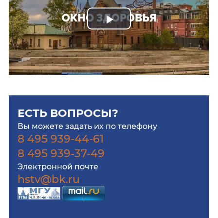
Play
Video
ЕСТЬ ВОПРОСЫ?
Вы можете задать их по телефону
8 495 939-44-61
8 495 939-37-49
Электронной почте
hstv@bk.ru