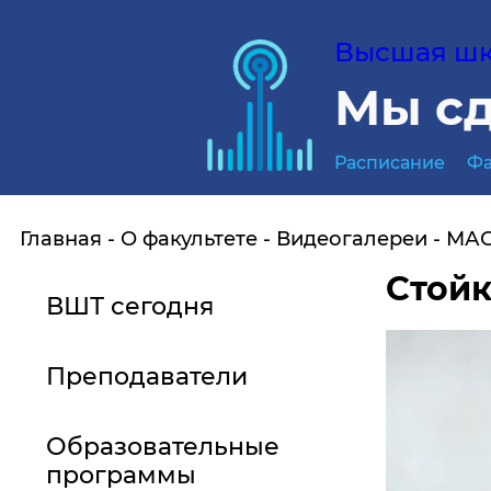
Высшая шко
Мы сд
Расписание
Фа
Главная
О факультете
Видеогалереи
МАС
Стойк
ВШТ сегодня
Преподаватели
Образовательные
программы