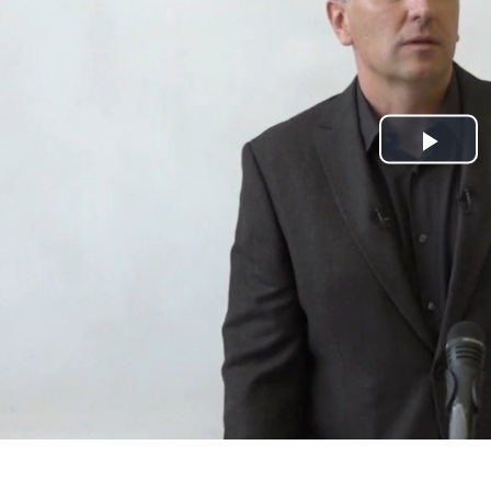
Play
Vide