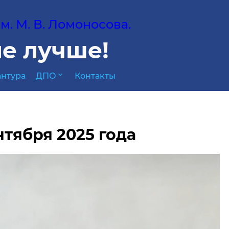
. М. В. Ломоносова.
е лучше!
expand_more
нтура
ДПО
Контакты
нтября 2025 года