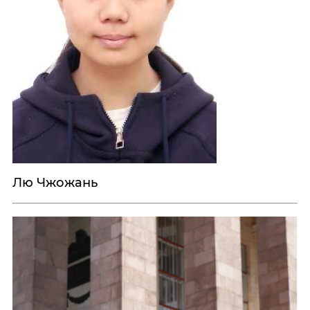
Лю Чжожань