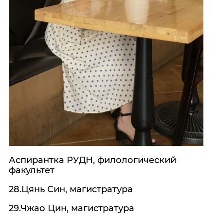
Аспирантка РУДН, филологический
факультет
28.Цянь Син, магистратура
29.Чжао Цин, магистратура