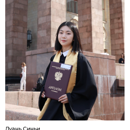
Дуань Синьи