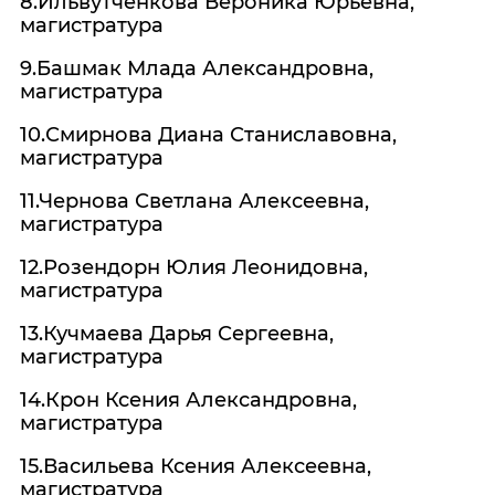
8.Ильвутченкова Вероника Юрьевна,
магистратура
9.Башмак Млада Александровна,
магистратура
10.Смирнова Диана Станиславовна,
магистратура
11.Чернова Светлана Алексеевна,
магистратура
12.Розендорн Юлия Леонидовна,
магистратура
13.Кучмаева Дарья Сергеевна,
магистратура
14.Крон Ксения Александровна,
магистратура
15.Васильева Ксения Алексеевна,
магистратура