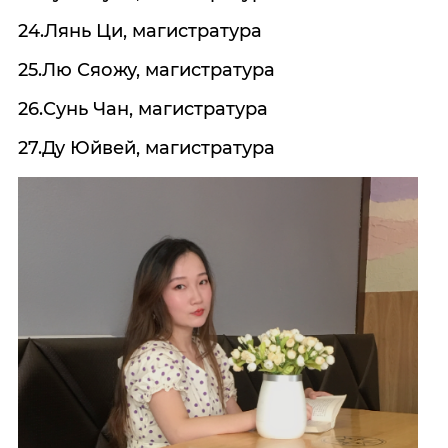
24.Лянь Ци, магистратура
25.Лю Сяожу, магистратура
26.Сунь Чан, магистратура
27.Ду Юйвей, магистратура