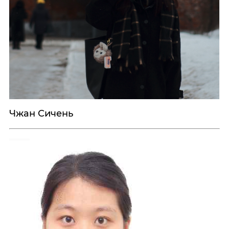
Чжан Сичень