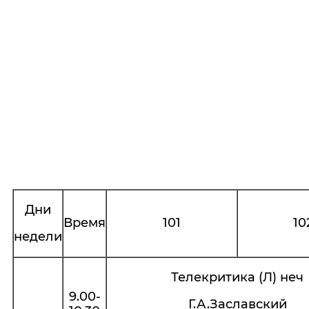
Дни
Время
101
10
недели
Телекритика (Л) неч
9.00-
Г.А.Заславский