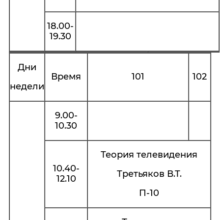
18.00-
19.30
Дни
Время
101
102
недели
9.00-
10.30
Теория телевидения
10.40-
Третьяков В.Т.
12.10
П-10