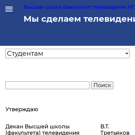
Высшая школа (факультет) телевидения МГУ
Мы сделаем телевиден
Утверждаю
Декан Высшей школы
В.Т.
(факультета) телевидения
Третьяков