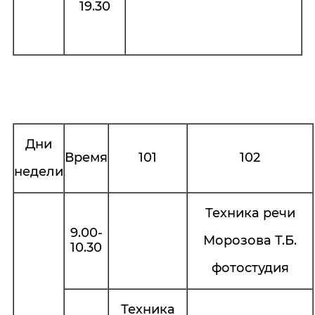
19.30
Дни
Время
101
102
недели
Техника речи
9.00-
Морозова Т.Б.
10.30
фотостудия
Техника