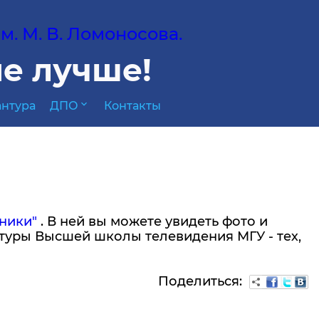
. М. В. Ломоносова.
е лучше!
expand_more
нтура
ДПО
Контакты
ники"
. В ней вы можете увидеть фото и
туры Высшей школы телевидения МГУ - тех,
Поделиться: