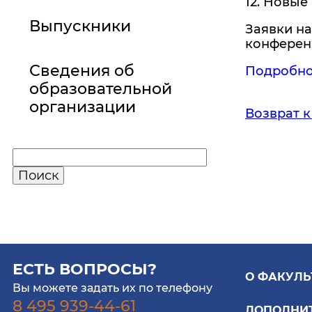
12. Новые
Выпускники
Заявки на
конфере
Сведения об
Подробно
образовательной
организации
Возврат к
ЕСТЬ ВОПРОСЫ?
О ФАКУЛЬ
Вы можете задать их по телефону
8 495 939-44-61
ДОПОЛНИ