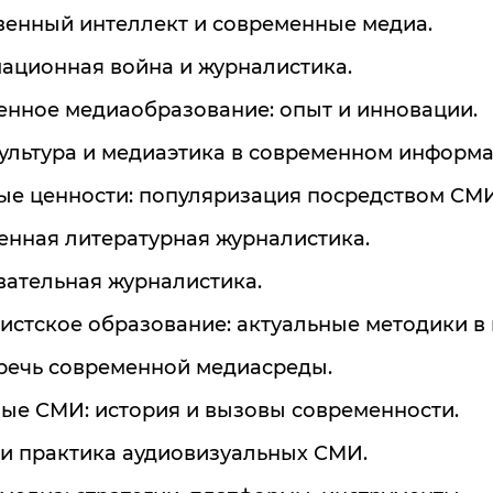
твенный интеллект и современные медиа.
ационная война и журналистика.
енное медиаобразование: опыт и инновации.
культура и медиаэтика в современном информ
ые ценности: популяризация посредством СМИ
енная литературная журналистика.
вательная журналистика.
истское образование: актуальные методики в
 речь современной медиасреды.
ные СМИ: история и вызовы современности.
я и практика аудиовизуальных СМИ.