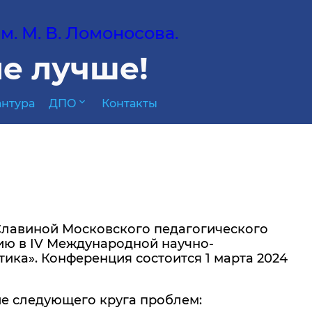
. М. В. Ломоносова.
е лучше!
expand_more
нтура
ДПО
Контакты
Славиной Московского педагогического
тию в IV Международной научно-
ика». Конференция состоится 1 марта 2024
е следующего круга проблем: