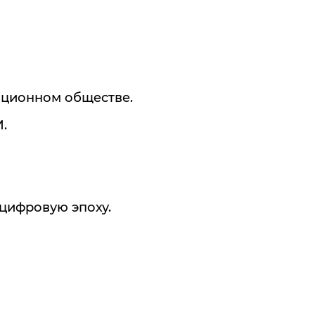
ационном обществе.
.
 цифровую эпоху.