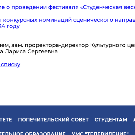
 о проведении фестиваля «Студенческая весн
т конкурсных номинаций сценического направ
24 году
ем, зам. проректора-директор Культурного це
а Лариса Сергеевна
 списку
ТЕТЕ
ПОПЕЧИТЕЛЬСКИЙ СОВЕТ
СТУДЕНТАМ
ТЕЛЬНОЕ ОБРАЗОВАНИЕ
УМС "ТЕЛЕВИДЕНИЕ"