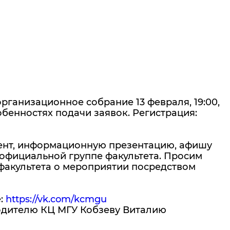
рганизационное собрание 13 февраля, 19:00,
бенностях подачи заявок. Регистрация:
ент, информационную презентацию, афишу
 официальной группе факультета. Просим
факультета о мероприятии посредством
е:
https://vk.com/kcmgu
одителю КЦ МГУ Кобзеву Виталию