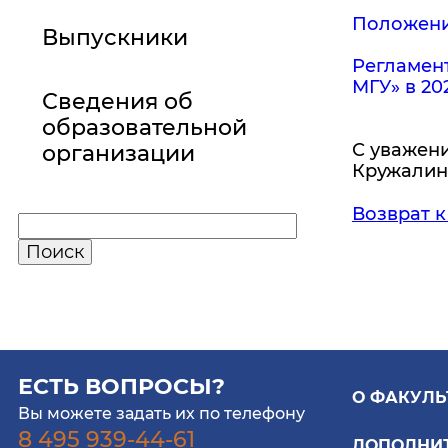
Положение
Выпускники
Регламен
МГУ» в 20
Сведения об
образовательной
С уважени
организации
Кружалин
Возврат к
ЕСТЬ ВОПРОСЫ?
О ФАКУЛЬ
Вы можете задать их по телефону
8 495 939-44-61
ДОПОЛНИ