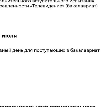
олнительного вступительного испытания
равленности «Телевидение» (бакалавриат)
4 июля
рвный день для поступающих в бакалавриат
дополнительного вступительного