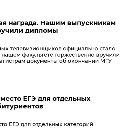
я награда. Нашим выпускникам
вручили дипломы
ых телевизионщиков официально стало
 нашем факультете торжественно вручили
агистрам документы об окончании МГУ
место ЕГЭ для отдельных
битуриентов
то ЕГЭ для отдельных категорий