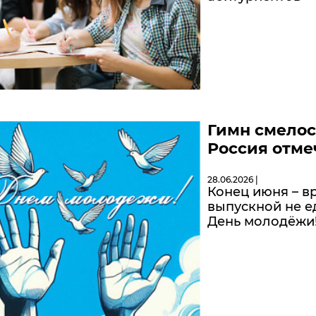
Гимн смелос
Россия отме
28.06.2026 |
Конец июня – вр
выпускной не е
День молодёжи