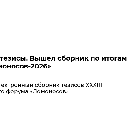
тезисы. Вышел сборник по итогам
оносов-2026»
ектронный сборник тезисов XXXIII
о форума «Ломоносов»