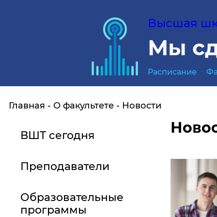
Высшая шко
Мы сд
Расписание
Фа
Главная
О факультете
Новости
Ново
ВШТ сегодня
Преподаватели
Образовательные
программы