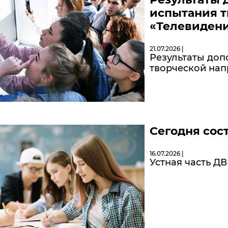
испытания т
«Телевидени
21.07.2026 |
Результаты доп
творческой нап
Сегодня сос
16.07.2026 |
Устная часть ДВИ