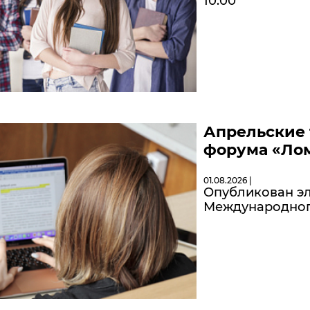
10:00
Апрельские 
форума «Лом
01.08.2026 |
Опубликован эл
Международног