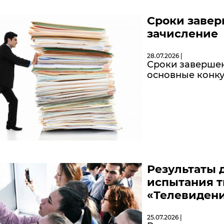
Сроки завер
зачисление
28.07.2026 |
Сроки завершен
основные конку
Результаты 
испытания т
«Телевидени
25.07.2026 |