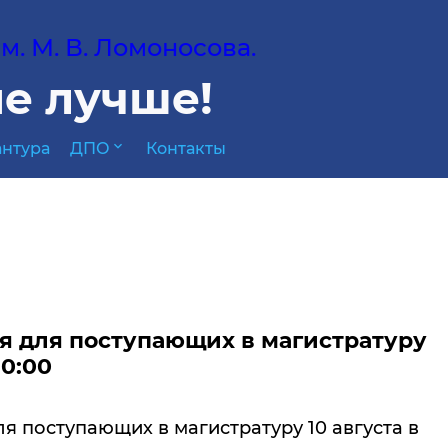
. М. В. Ломоносова.
е лучше!
expand_more
нтура
ДПО
Контакты
я для поступающих в магистратуру
10:00
я поступающих в магистратуру 10 августа в