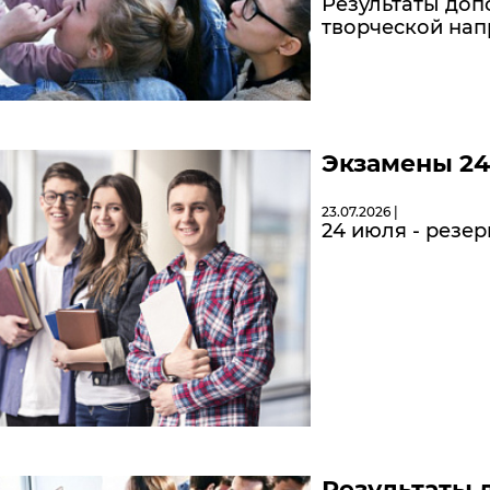
Результаты доп
творческой нап
Экзамены 2
23.07.2026 |
24 июля - резе
Результаты 