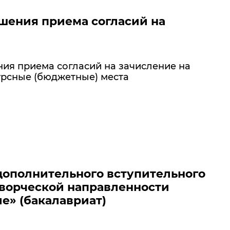
шения приема согласий на
ия приема согласий на зачисление на
рсные (бюджетные) места
дополнительного вступительного
ворческой направленности
е» (бакалавриат)