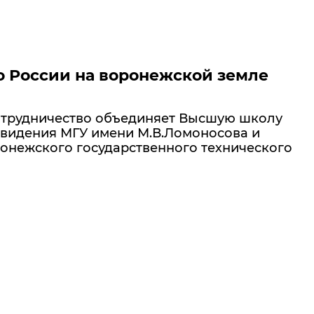
о России на воронежской земле
отрудничество объединяет Высшую школу
левидения МГУ имени М.В.Ломоносова и
онежского государственного технического