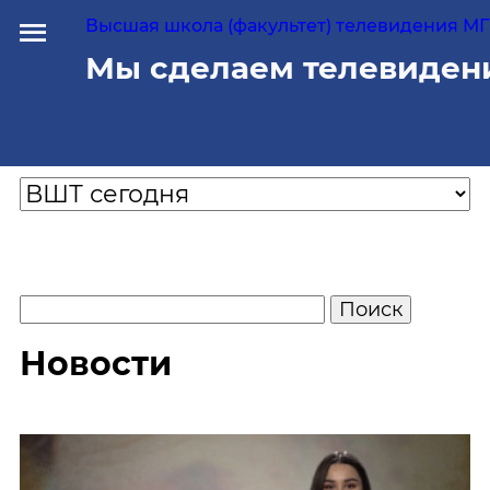
Высшая школа (факультет) телевидения МГУ
Мы сделаем телевиден
Новости