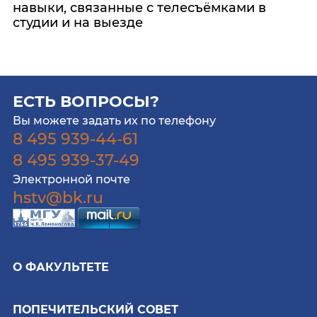
навыки, связанные с телесъёмками в
студии и на выезде
ЕСТЬ ВОПРОСЫ?
Вы можете задать их по телефону
8 495 939-44-61
8 495 939-37-49
Электронной почте
hstv@bk.ru
О ФАКУЛЬТЕТЕ
ПОПЕЧИТЕЛЬСКИЙ СОВЕТ