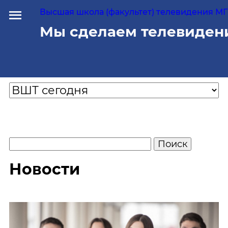
Высшая школа (факультет) телевидения МГУ
Мы сделаем телевиден
Новости