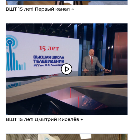
ВШТ 15 лет! Первый канал →
ВШТ 15 лет! Дмитрий Киселёв →