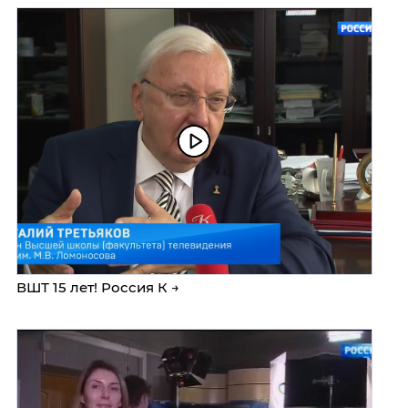
ВШТ 15 лет! Россия К →