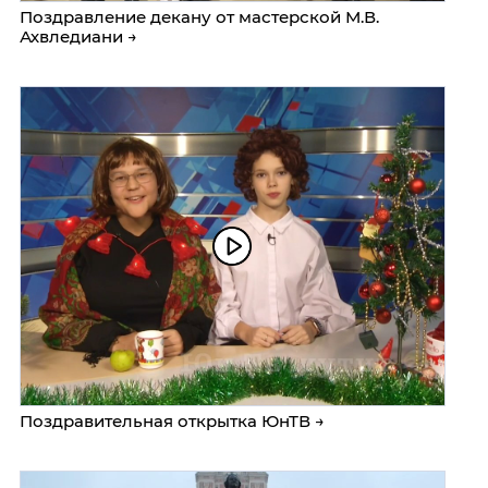
Поздравление декану от мастерской М.В.
Ахвледиани →
Поздравительная открытка ЮнТВ →