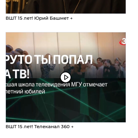
ВШТ 15 лет! Юрий Башмет →
ВШТ 15 лет! Телеканал 360 →