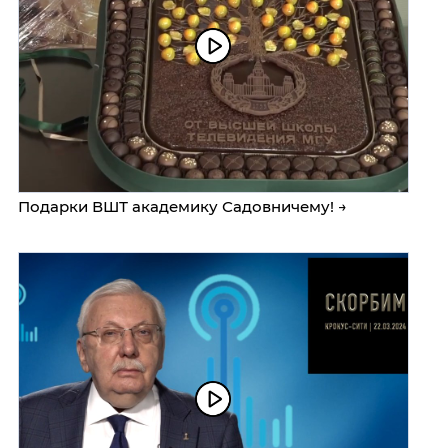
Подарки ВШТ академику Садовничему! →