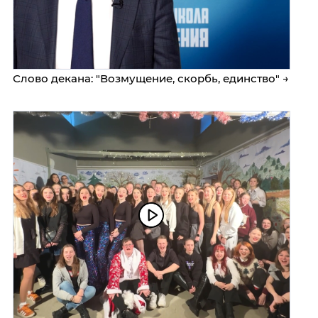
Слово декана: "Возмущение, скорбь, единство" →