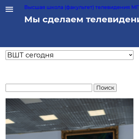
Высшая школа (факультет) телевидения МГУ
Мы сделаем телевиден