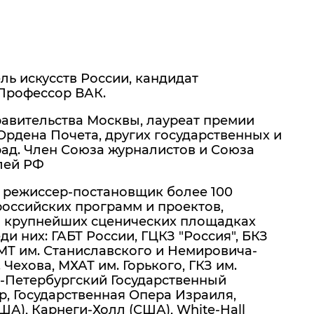
ь искусств России, кандидат
 Профессор ВАК.
авительства Москвы, лауреат премии
рдена Почета, других государственных и
ад. Член Союза журналистов и Союза
лей РФ
режиссер-постановщик более 100
оссийских программ и проектов,
 крупнейших сценических площадках
ди них: ГАБТ России, ГЦКЗ "Россия", БКЗ
МТ им. Станиславского и Немировича-
Чехова, МХАТ им. Горького, ГКЗ им.
т-Петербургский Государственный
р, Государственная Опера Израиля,
А), Карнеги-Холл (США), White-Hall