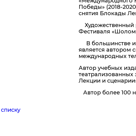
«Международного К
Победы» (2018-2020
снятия Блокады Ле
Художественный р
Фестиваля «Шолом-
В большинстве из 
является автором с
международных тел
Автор учебных изд
театрализованных 
Лекции и сценарии»
Автор более 100 н
 списку