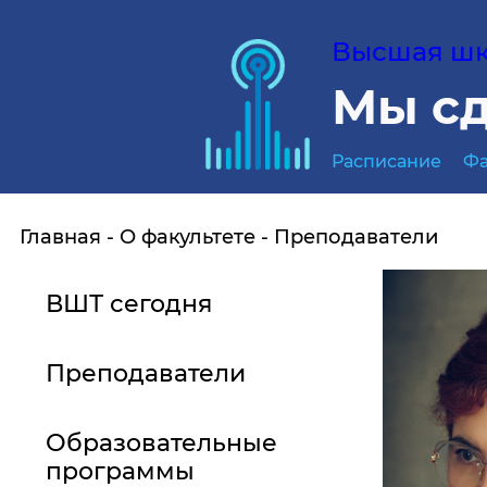
Высшая шко
Мы сд
Расписание
Фа
Главная
О факультете
Преподаватели
ВШТ сегодня
Преподаватели
Образовательные
программы