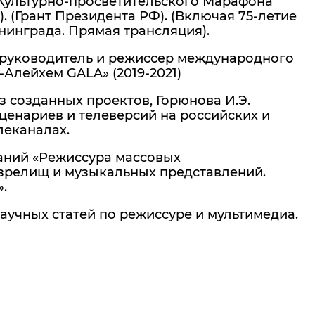
ультурно-просветительского Марафона
). (Грант Президента РФ). (Включая 75-летие
нинграда. Прямая трансляция).
уководитель и режиссер международного
Алейхем GALA» (2019-2021)
созданных проектов, Горюнова И.Э.
ценариев и телеверсий на российских и
еканалах.
аний «Режиссура массовых
зрелищ и музыкальных представлений.
.
аучных статей по режиссуре и мультимедиа.