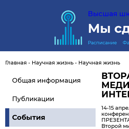
Высшая шко
Мы сд
Расписание
Фа
Главная
Научная жизнь
Научная жизнь
ВТОР
Общая информация
МЕДИ
ИНТЕ
Публикации
14-15 апр
конферен
События
ПРЕЗЕНТА
Второй ми