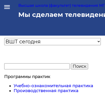
Высшая школа (факультет) телевидения МГУ
Мы сделаем телевиден
Программы практик
Учебно-ознакомительная практика
Производственная практика