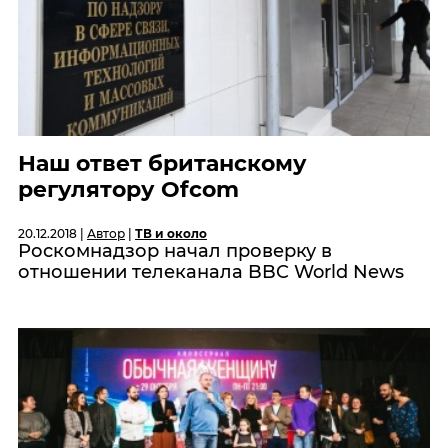
Наш ответ британскому
регулятору Ofcom
20.12.2018 |
Автор
|
ТВ и около
Роскомнадзор начал проверку в
отношении телеканала BBC World News