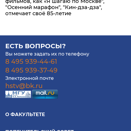
фильмов, как «Я шагаю по Москве",
"Осенний марафон", "Кин-дза-дза",
отмечает своё 85-летие
ЕСТЬ ВОПРОСЫ?
Вы можете задать их по телефону
8 495 939-44-61
8 495 939-37-49
Электронной почте
hstv@bk.ru
О ФАКУЛЬТЕТЕ