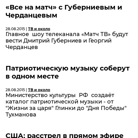
«Все на матч» с Губерниевым и
Черданцевым
28.08.2015 |
ТВ и около
Главное шоу телеканала «Матч ТВ» будут
вести Дмитрий Губерниев и Георгий
Черданцев
Патриотическую музыку соберут
в одном месте
28.08.2015 |
ТВ и около
Министерство культуры РФ создаёт
каталог патриотической музыки - от
"Жизни за царя" Глинки до "Дня Победы"
Тухманова
США: расстрел в прямом эфире