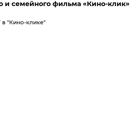
 и семейного фильма «Кино-клик»
 в "Кино-клике"