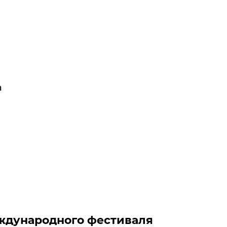
а
еждународного фестиваля