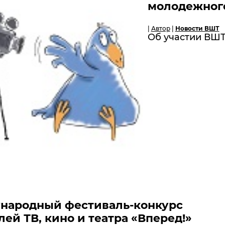
молодежного
|
Автор
|
Новости ВШТ
Об участии ВШТ
ународный фестиваль-конкурс
ей ТВ, кино и театра «Вперед!»