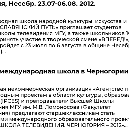
, Несебр. 23.07-06.08. 2012.
одная школа народной культуры, искусства и
«СЛАВЯНСКИЙ ПУТЬ» приглашает студентов
олы телевидения МГУ, а также школьников 10
ринять участие в творческой смене «ВПЕРЕД!»
ройдет с 23 июля по 6 августа в общине Несеб
...
 международная школа в Черногории
ая некоммерческая организация «Агентство п
одным проектам в области культуры, образов
» (IPCES) и преподаватели Высшей Школы
ия МГУ им. М.В. Ломоносова (Факультет
ния) предлагают старшеклассникам стать
ами международного образовательного проек
ШКОЛА ТЕЛЕВИДЕНИЯ. ЧЕРНОГОРИЯ – 2012»...