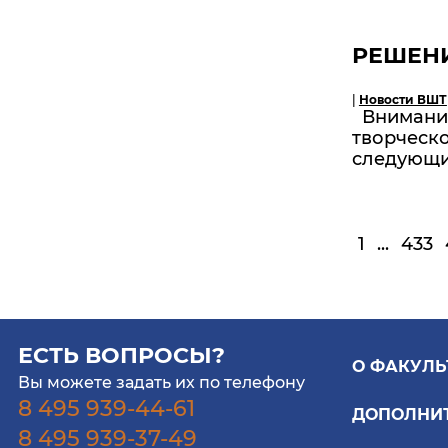
РЕШЕН
|
Новости ВШТ
Вниманию
творческ
следующи
1
...
433
ЕСТЬ ВОПРОСЫ?
О ФАКУЛЬ
Вы можете задать их по телефону
8 495 939-44-61
ДОПОЛНИ
8 495 939-37-49