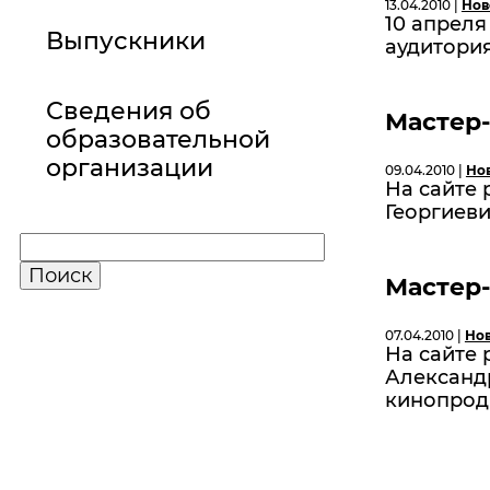
13.04.2010 |
Нов
10 апрел
Выпускники
аудитория
Сведения об
Мастер-
образовательной
организации
09.04.2010 |
Но
На сайте
Георгиеви
Мастер-
07.04.2010 |
Но
На сайте
Александр
кинопрод