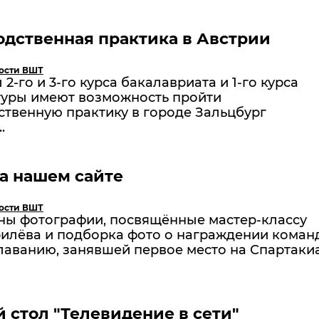
дственная практика в Австрии
ости ВШТ
2-го и 3-го курса бакалавриата и 1-го курса
туры имеют возможность пройти
ственную практику в городе Зальцбург
..
а нашем сайте
ости ВШТ
ы фотографии, посвящённые мастер-классу
рилёва и подборка фото о награждении коман
лаванию, занявшей первое место на Спартаки
 стол "Телевидение в сети"