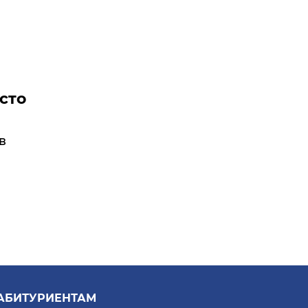
сто
в
АБИТУРИЕНТАМ