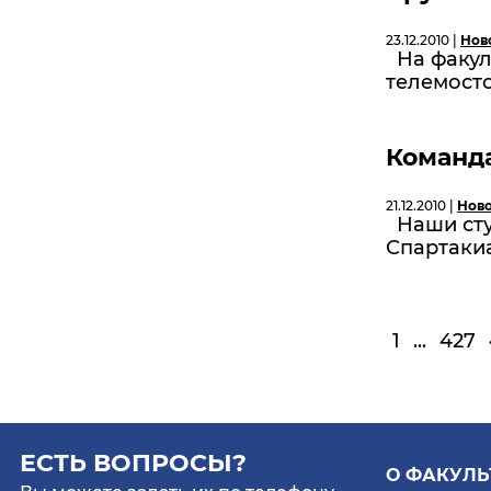
23.12.2010 |
Нов
На факуль
телемосто
Команда
21.12.2010 |
Нов
Наши сту
Спартаки
1
...
427
ЕСТЬ ВОПРОСЫ?
О ФАКУЛЬ