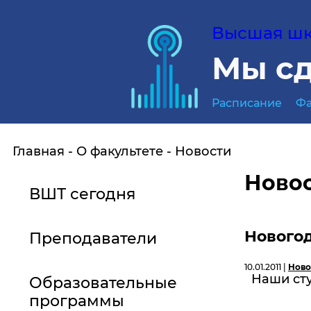
Высшая шко
Мы сд
Расписание
Фа
Главная
О факультете
Новости
Ново
ВШТ сегодня
Новогод
Преподаватели
10.01.2011 |
Ново
Наши сту
Образовательные
программы